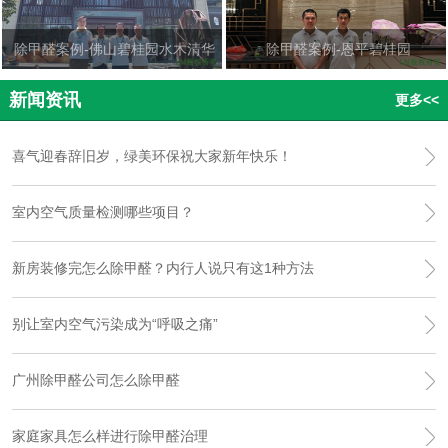
除甲醛案例-佛山碧桂园水木清华
除甲醛案例-恩平碧桂园
新闻资讯
更多<<
喜气迎春辞旧岁，绿美环保祝大家新年快乐！
室内空气质量检测哪些项目？
新房装修完怎么除甲醛？内行人说只有这1种方法
别让室内空气污染成为“呼吸之痛”
广州除甲醛公司怎么除甲醛
家庭家具怎么样进行除甲醛治理