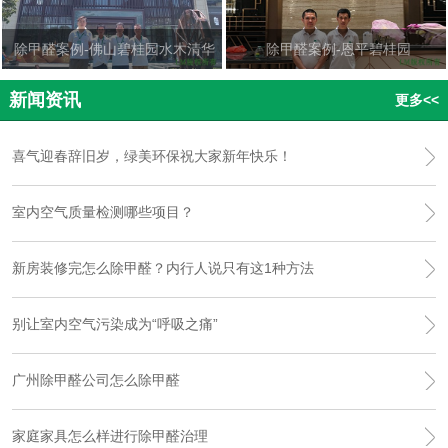
除甲醛案例-佛山碧桂园水木清华
除甲醛案例-恩平碧桂园
新闻资讯
更多<<
喜气迎春辞旧岁，绿美环保祝大家新年快乐！
室内空气质量检测哪些项目？
新房装修完怎么除甲醛？内行人说只有这1种方法
别让室内空气污染成为“呼吸之痛”
广州除甲醛公司怎么除甲醛
家庭家具怎么样进行除甲醛治理