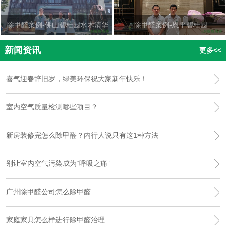
除甲醛案例-佛山碧桂园水木清华
除甲醛案例-恩平碧桂园
新闻资讯
更多<<
喜气迎春辞旧岁，绿美环保祝大家新年快乐！
室内空气质量检测哪些项目？
新房装修完怎么除甲醛？内行人说只有这1种方法
别让室内空气污染成为“呼吸之痛”
广州除甲醛公司怎么除甲醛
家庭家具怎么样进行除甲醛治理