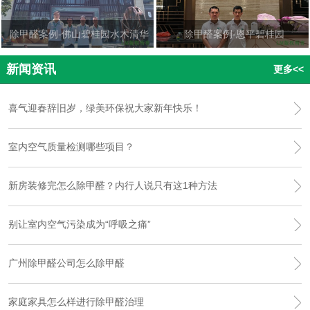
除甲醛案例-佛山碧桂园水木清华
除甲醛案例-恩平碧桂园
新闻资讯
更多<<
喜气迎春辞旧岁，绿美环保祝大家新年快乐！
室内空气质量检测哪些项目？
新房装修完怎么除甲醛？内行人说只有这1种方法
别让室内空气污染成为“呼吸之痛”
广州除甲醛公司怎么除甲醛
家庭家具怎么样进行除甲醛治理