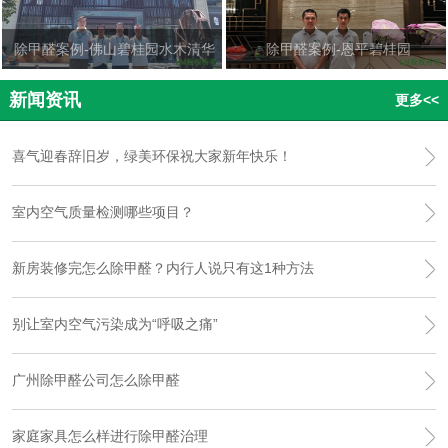
除甲醛案例-佛山碧桂园水木清华
除甲醛案例-恩平碧桂园
新闻资讯
更多<<
喜气迎春辞旧岁，绿美环保祝大家新年快乐！
室内空气质量检测哪些项目？
新房装修完怎么除甲醛？内行人说只有这1种方法
别让室内空气污染成为“呼吸之痛”
广州除甲醛公司怎么除甲醛
家庭家具怎么样进行除甲醛治理