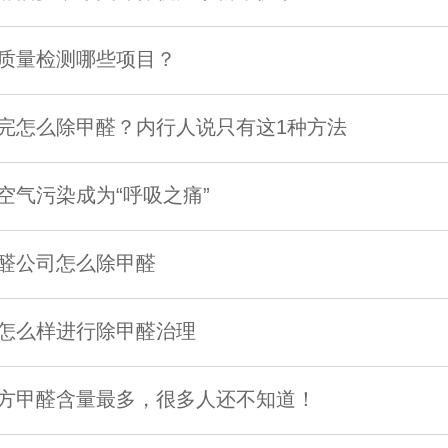
质量检测哪些项目？
完怎么除甲醛？内行人说只有这1种方法
空气污染成为“呼吸之痛”
醛公司怎么除甲醛
怎么样进行除甲醛治理
方甲醛含量最多，很多人还不知道！