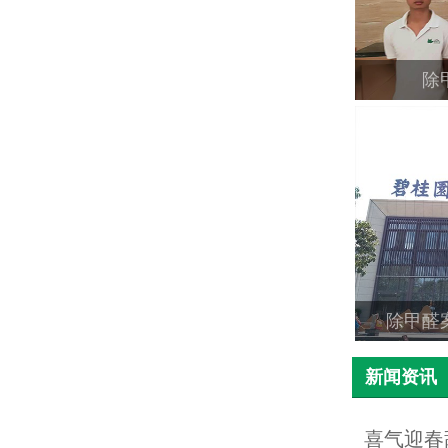
除
除甲醛
新闻资讯
喜气迎春