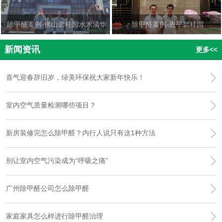
除甲醛案例-佛山碧桂园水木清华
除甲醛案例-恩平碧桂园
新闻资讯
更多<<
喜气迎春辞旧岁，绿美环保祝大家新年快乐！
室内空气质量检测哪些项目？
新房装修完怎么除甲醛？内行人说只有这1种方法
别让室内空气污染成为“呼吸之痛”
广州除甲醛公司怎么除甲醛
家庭家具怎么样进行除甲醛治理